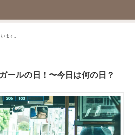
ています。
スガールの日！〜今日は何の日？