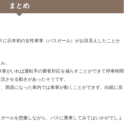
まとめ
合バスに日本初の女性車掌（バスガール）がお目見えしたことか
ール。
「車掌がいれば運転手の乗客対応を減らすことができて停車時間
復活させる動きがあったそうです。
ろ、満員になった車内では車掌が動くことができず、白紙に戻
スガールを想像しながら、バスに乗車してみてはいかがでしょ