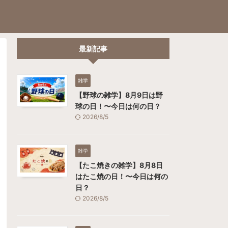
最新記事
雑学
【野球の雑学】8月9日は野
球の日！〜今日は何の日？
2026/8/5
雑学
【たこ焼きの雑学】8月8日
はたこ焼の日！〜今日は何の
日？
2026/8/5