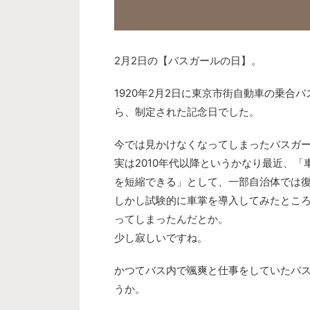
2月2日の【バスガールの日】。
1920年2月2日に東京市街自動車の乗
ら、制定された記念日でした。
今では見かけなくなってしまったバスガ
実は2010年代以降というかなり最近、
を短縮できる」として、一部自治体では
しかし試験的に車掌を導入してみたとこ
ってしまったんだとか。
少し寂しいですね。
かつてバス内で颯爽と仕事をしていたバ
うか。