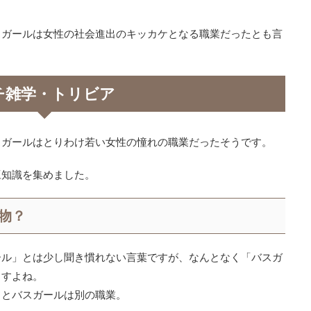
スガールは女性の社会進出のキッカケとなる職業だったとも言
チ雑学・トリビア
スガールはとりわけ若い女性の憧れの職業だったそうです。
豆知識を集めました。
物？
ール」とは少し聞き慣れない言葉ですが、なんとなく「バスガ
ますよね。
ドとバスガールは別の職業。