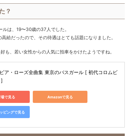
た？
ールは、19〜30歳の37人でした。
の高給だったので、その待遇はとても話題になりました。
格好も、若い女性からの人気に拍車をかけたようですね。
ビア・ローズ全曲集 東京のバスガール [ 初代コロムビ
]
市場で見る
Amazonで見る
ショッピングで見る