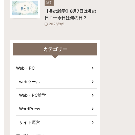
雑学
【鼻の雑学】8月7日は鼻の
日！〜今日は何の日？
2026/8/5
カテゴリー
Web・PC
webツール
Web・PC雑学
WordPress
サイト運営