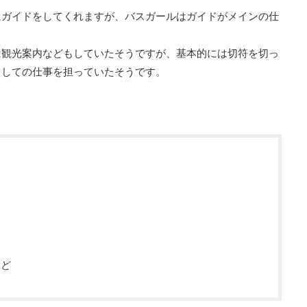
にガイドをしてくれますが、バスガールはガイドがメインの仕
は観光案内などもしていたそうですが、基本的には切符を切っ
としての仕事を担っていたそうです。
など