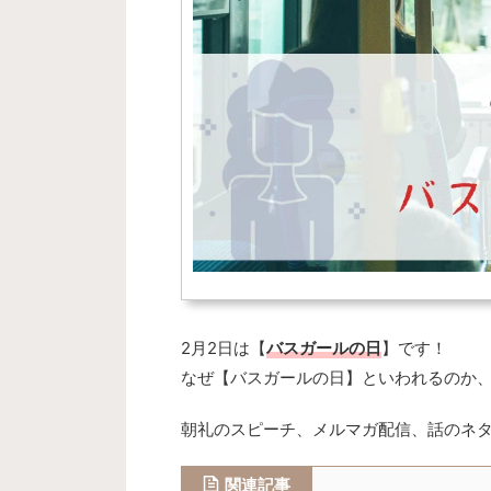
2月2日は【
バスガールの日
】です！
なぜ
【バスガールの日】といわれるのか
朝礼のスピーチ、メルマガ配信、話のネ
関連記事