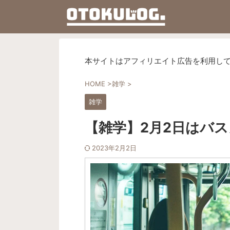
本サイトはアフィリエイト広告を利用し
HOME
>
雑学
>
雑学
【雑学】2月2日はバ
2023年2月2日