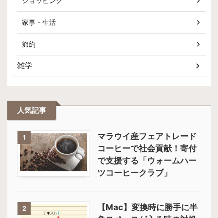
ショッピング
家事・生活
節約
雑学
人気記事
マラウイ産フェアトレード
1
コーヒーで社会貢献！寄付
で支援する「ウォームハー
ツコーヒークラブ」
【Mac】変換時に勝手に半
2