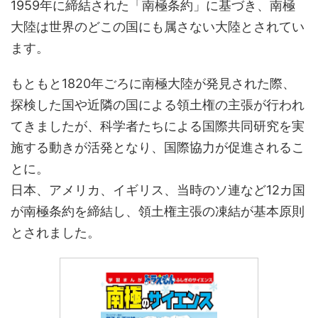
1959年に締結された「南極条約」に基づき、南極
大陸は世界のどこの国にも属さない大陸とされてい
ます。
もともと1820年ごろに南極大陸が発見された際、
探検した国や近隣の国による領土権の主張が行われ
てきましたが、科学者たちによる国際共同研究を実
施する動きが活発となり、国際協力が促進されるこ
とに。
日本、アメリカ、イギリス、当時のソ連など12カ国
が南極条約を締結し、領土権主張の凍結が基本原則
とされました。