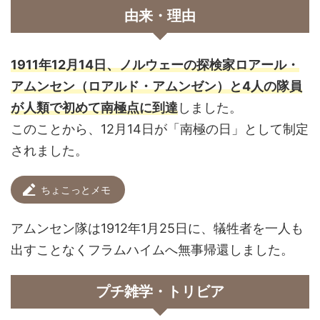
由来・理由
1911年12月14日、ノルウェーの探検家ロアール・
アムンセン（ロアルド・アムンゼン）と4人の隊員
が人類で初めて南極点に到達
しました。
このことから、12月14日が「南極の日」として制定
されました。
ちょこっとメモ
アムンセン隊は1912年1月25日に、犠牲者を一人も
出すことなくフラムハイムへ無事帰還しました。
プチ雑学・トリビア