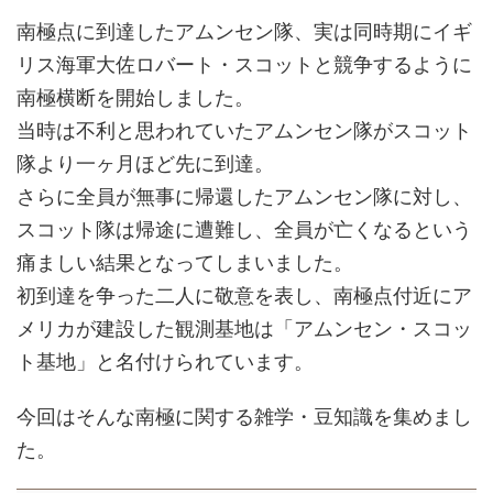
南極点に到達したアムンセン隊、実は同時期にイギ
リス海軍大佐ロバート・スコットと競争するように
南極横断を開始しました。
当時は不利と思われていたアムンセン隊がスコット
隊より一ヶ月ほど先に到達。
さらに全員が無事に帰還したアムンセン隊に対し、
スコット隊は帰途に遭難し、全員が亡くなるという
痛ましい結果となってしまいました。
初到達を争った二人に敬意を表し、南極点付近にア
メリカが建設した観測基地は「アムンセン・スコッ
ト基地」と名付けられています。
今回はそんな南極に関する雑学・豆知識を集めまし
た。