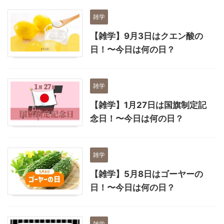
雑学
【雑学】9月3日はクエン酸の
日！〜今日は何の日？
雑学
【雑学】1月27日は国旗制定記
念日！〜今日は何の日？
雑学
【雑学】5月8日はゴーヤーの
日！〜今日は何の日？
雑学