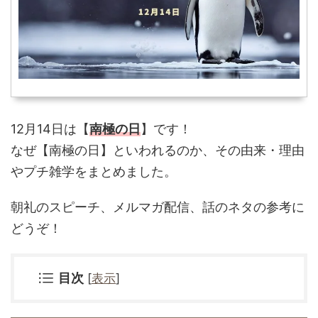
12月14日は【
南極の日
】です！
なぜ
【南極の日】といわれるのか、その由来・理由
やプチ雑学をまとめました。
朝礼のスピーチ、メルマガ配信、話のネタの参考に
どうぞ！
目次
[
表示
]