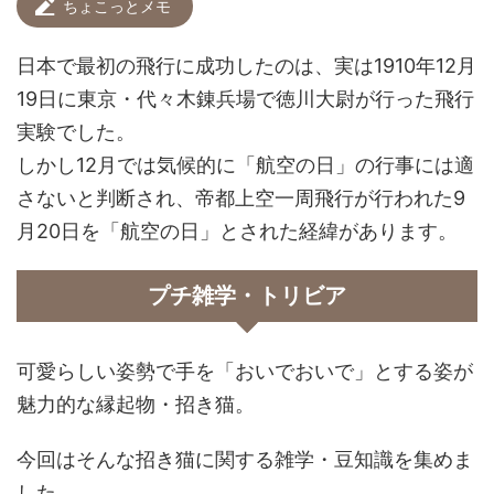
ちょこっとメモ
日本で最初の飛行に成功したのは、実は1910年12月
19日に東京・代々木錬兵場で徳川大尉が行った飛行
実験でした。
しかし12月では気候的に「航空の日」の行事には適
さないと判断され、帝都上空一周飛行が行われた9
月20日を「航空の日」とされた経緯があります。
プチ雑学・トリビア
可愛らしい姿勢で手を「おいでおいで」とする姿が
魅力的な縁起物・招き猫。
今回はそんな招き猫に関する雑学・豆知識を集めま
した。