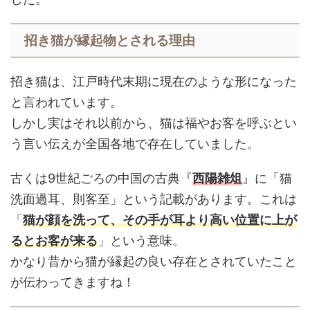
招き猫が縁起物とされる理由
招き猫は、江戸時代末期に現在のような形になった
と言われています。
しかし実はそれ以前から、猫は福やお客を呼ぶとい
う言い伝えが全国各地で存在していました。
古くは9世紀ごろの中国の古典『
西陽雑俎
』に「猫
洗面過耳、則客至」という記載があります。これは
「
猫が顔を洗って、その手が耳より高い位置に上が
るとお客が来る
」という意味。
かなり昔から猫が縁起の良い存在とされていたこと
が伝わってきますね！