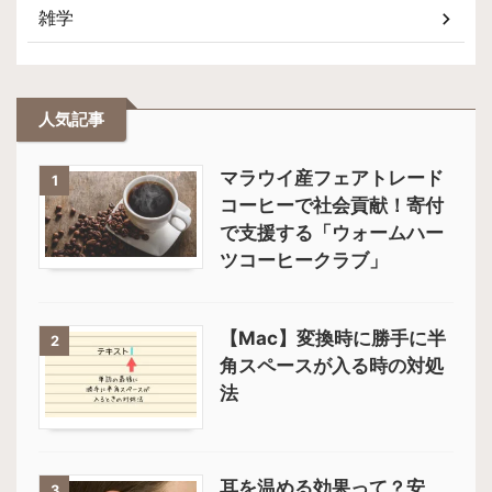
雑学
人気記事
マラウイ産フェアトレード
1
コーヒーで社会貢献！寄付
で支援する「ウォームハー
ツコーヒークラブ」
【Mac】変換時に勝手に半
2
角スペースが入る時の対処
法
耳を温める効果って？安
3