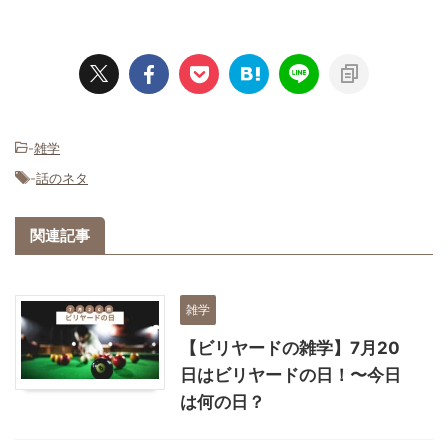
-
雑学
-
話のネタ
関連記事
雑学
【ビリヤードの雑学】7月20
日はビリヤードの日！〜今日
は何の日？