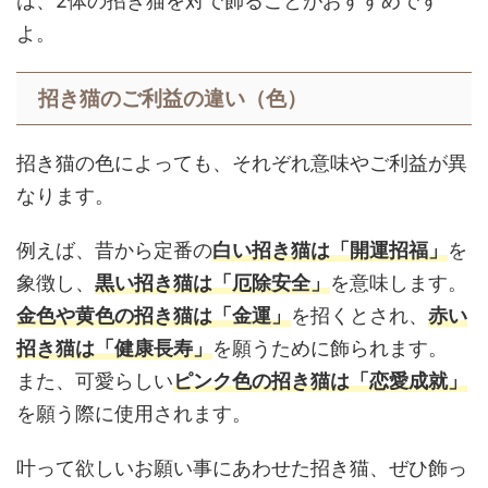
は、2体の招き猫を対で飾ることがおすすめです
よ。
招き猫のご利益の違い（色）
招き猫の色によっても、それぞれ意味やご利益が異
なります。
例えば、昔から定番の
白い招き猫は「開運招福」
を
象徴し、
黒い招き猫は「厄除安全」
を意味します。
金色や黄色の招き猫は「金運」
を招くとされ、
赤い
招き猫は「健康長寿」
を願うために飾られます。
また、可愛らしい
ピンク色の招き猫は「恋愛成就」
を願う際に使用されます。
叶って欲しいお願い事にあわせた招き猫、ぜひ飾っ