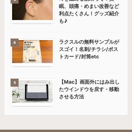
眠、頭痛・めまい改善など
利点たくさん！グッズ紹介
も♪
ラクスルの無料サンプルが
4
スゴイ！名刺/チラシ/ポス
トカード/封筒etc
【Mac】画面外にはみ出し
5
たウインドウを戻す・移動
させる方法