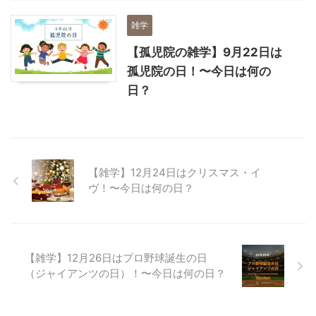
雑学
【孤児院の雑学】9月22日は
孤児院の日！〜今日は何の
日？
【雑学】12月24日はクリスマス・イ
ヴ！〜今日は何の日？
【雑学】12月26日はプロ野球誕生の日
（ジャイアンツの日）！〜今日は何の日？