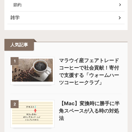
節約
雑学
人気記事
マラウイ産フェアトレード
1
コーヒーで社会貢献！寄付
で支援する「ウォームハー
ツコーヒークラブ」
【Mac】変換時に勝手に半
2
角スペースが入る時の対処
法