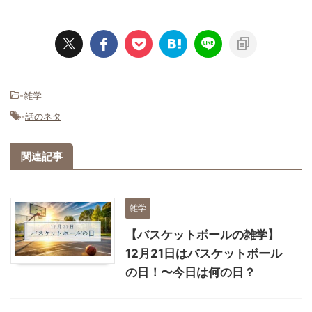
-
雑学
-
話のネタ
関連記事
雑学
【バスケットボールの雑学】
12月21日はバスケットボール
の日！〜今日は何の日？