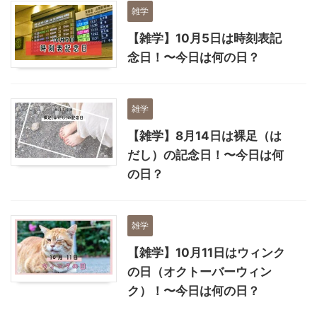
雑学
【雑学】10月5日は時刻表記
念日！〜今日は何の日？
雑学
【雑学】8月14日は裸足（は
だし）の記念日！〜今日は何
の日？
雑学
【雑学】10月11日はウィンク
の日（オクトーバーウィン
ク）！〜今日は何の日？