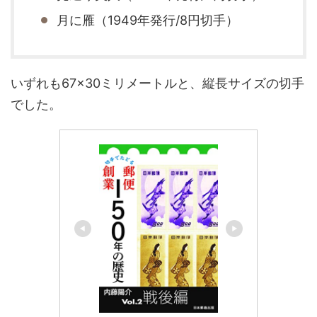
月に雁（1949年発行/8円切手）
いずれも67×30ミリメートルと、縦長サイズの切手
でした。