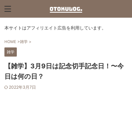
本サイトはアフィリエイト広告を利用しています。
HOME
>
雑学
>
雑学
【雑学】3月9日は記念切手記念日！〜今
日は何の日？
2022年3月7日