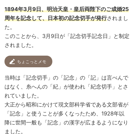
1894年3月9日、明治天皇・皇后両陛下のご成婚25
周年を記念して、日本初の記念切手が発行
されまし
た。
このことから、3月9日が「
記念切手記念日」と制定
されました。
ちょこっとメモ
当時は「記念切手」の「記念」の「記」は言べんで
はなく、糸へんの「紀」が使われ「紀念切手」とさ
れていました。
大正から昭和にかけて現文部科学省である文部省が
「記念」と使うことが多くなったため、1928年以
降に世間一般も「記念」の漢字が広まるようになり
ました。