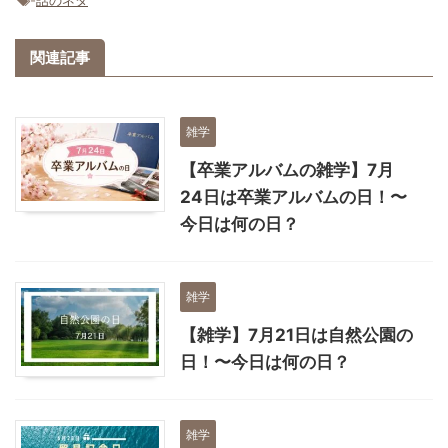
関連記事
雑学
【卒業アルバムの雑学】7月
24日は卒業アルバムの日！〜
今日は何の日？
雑学
【雑学】7月21日は自然公園の
日！〜今日は何の日？
雑学