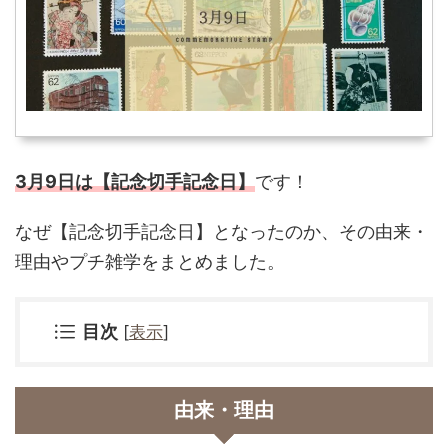
3月9日は【記念切手記念日】
です！
なぜ
【記念切手記念日】となったのか、その由来・
理由やプチ雑学をまとめました。
目次
[
表示
]
由来・理由