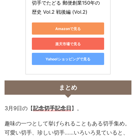
切手でたどる 郵便創業150年の
歴史 Vol.2 戦後編 (Vol.2)
Amazonで見る
楽天市場で見る
Yahoo!ショッピングで見る
まとめ
3月9日の
【
記念切手記念日
】。
趣味の一つとして挙げられることもある切手集め。
可愛い切手、珍しい切手……いろいろ見ていると、