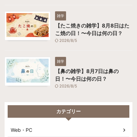
雑学
【たこ焼きの雑学】8月8日はた
こ焼の日！〜今日は何の日？
2026/8/5
雑学
【鼻の雑学】8月7日は鼻の
日！〜今日は何の日？
2026/8/5
カテゴリー
Web・PC