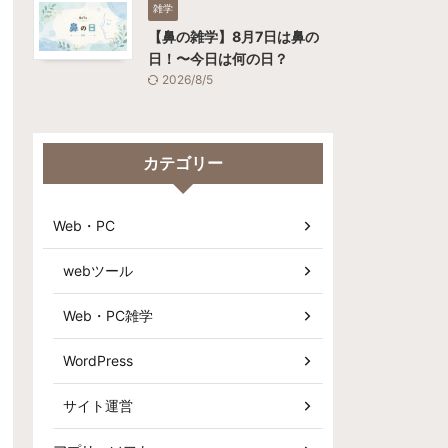
雑学
【鼻の雑学】8月7日は鼻の
日！〜今日は何の日？
2026/8/5
カテゴリー
Web・PC
webツール
Web・PC雑学
WordPress
サイト運営