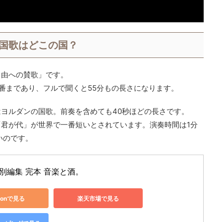
国歌はどこの国？
自由への賛歌」です。
8番まであり、フルで聞くと55分もの長さになります。
ヨルダンの国歌。前奏を含めても40秒ほどの長さです。
君が代」が世界で一番短いとされています。演奏時間は1分
いのです。
特別編集 完本 音楽と酒。
zonで見る
楽天市場で見る