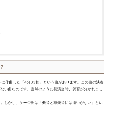
ダ
？
2年に作曲した「4分33秒」という曲があります。この曲の演奏
がない曲なのです。当然のように初演当時、賛否が分かれまし
ね。しかし、ケージ氏は「楽音と非楽音には違いがない」とい