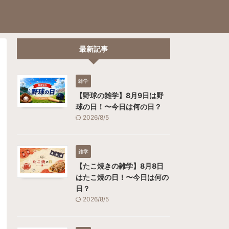
最新記事
雑学
【野球の雑学】8月9日は野
球の日！〜今日は何の日？
2026/8/5
雑学
【たこ焼きの雑学】8月8日
はたこ焼の日！〜今日は何の
日？
2026/8/5