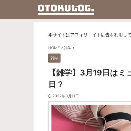
本サイトはアフィリエイト広告を利用し
HOME
>
雑学
>
雑学
【雑学】3月19日は
日？
2022年3月11日