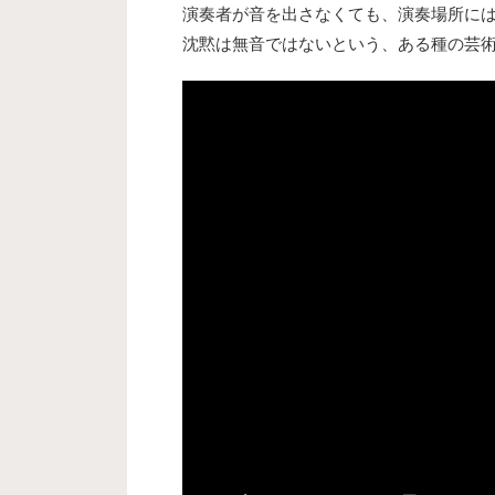
演奏者が音を出さなくても、演奏場所に
沈黙は無音ではないという、ある種の芸