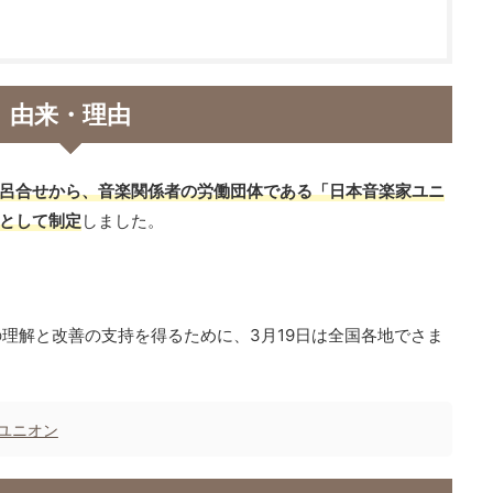
由来・理由
語呂合せから、音楽関係者の労働団体である「日本音楽家ユニ
」として制定
しました。
理解と改善の支持を得るために、3月19日は全国各地でさま
家ユニオン