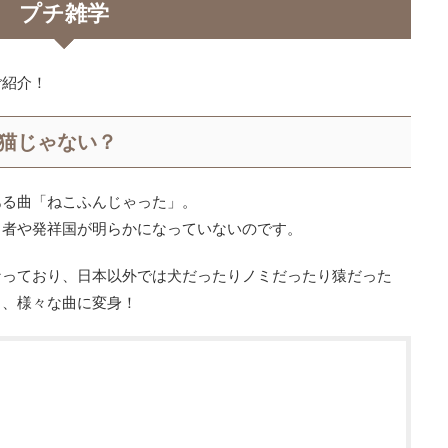
プチ雑学
ご紹介！
猫じゃない？
ある曲「ねこふんじゃった」。
曲者や発祥国が明らかになっていないのです。
なっており、日本以外では犬だったりノミだったり猿だった
と、様々な曲に変身！