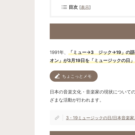
目次
[
表示
]
1991年、
「ミュー→3 ジック→19」の
オン」が3月19日を「ミュージックの日
ちょこっとメモ
日本の音楽文化・音楽家の現状についての
ざまな活動が行われます。
3・19ミュージックの日/日本音楽