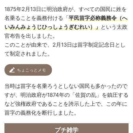
1875年2月13日に明治政府が、すべての国民に姓を
名乗ることを義務付ける「
平民苗字必称義務令（へ
いみんみょうじひっしょうぎむれい）」
という太政
官布告を出しました。
このことが由来で、2月13日は
苗字制定記念日とし
て制定されました。
ちょこっとメモ
当時は苗字を名乗ろうとしない国民も多かったので
すが、明治政府が1874年の「佐賀の乱」を鎮圧する
など強権政府であることを誇示した上で、この年に
苗字の義務化を断行しました。
プチ雑学