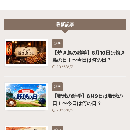
最新記事
雑学
【焼き鳥の雑学】8月10日は焼き
鳥の日！〜今日は何の日？
2026/8/7
雑学
【野球の雑学】8月9日は野球の
日！〜今日は何の日？
2026/8/5
雑学