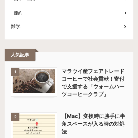
節約
雑学
人気記事
マラウイ産フェアトレード
1
コーヒーで社会貢献！寄付
で支援する「ウォームハー
ツコーヒークラブ」
【Mac】変換時に勝手に半
2
角スペースが入る時の対処
法