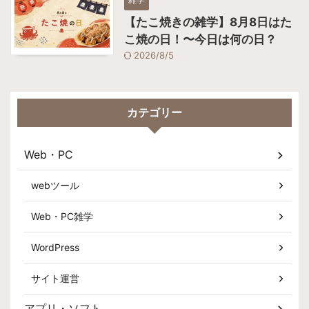
【たこ焼きの雑学】8月8日はた
こ焼の日！〜今日は何の日？
2026/8/5
カテゴリー
Web・PC
webツール
Web・PC雑学
WordPress
サイト運営
アプリ・ソフト