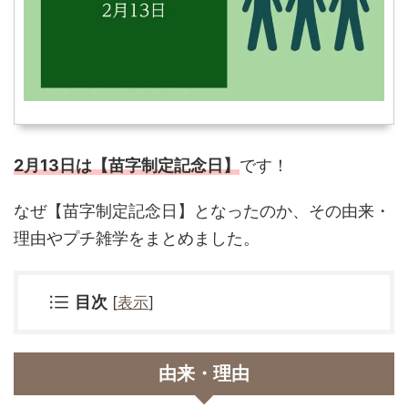
2月13日は【苗字制定記念日】
です！
なぜ
【苗字制定記念日】となったのか、その由来・
理由やプチ雑学をまとめました。
目次
[
表示
]
由来・理由