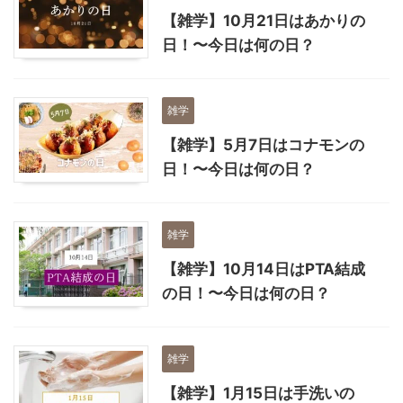
【雑学】10月21日はあかりの
日！〜今日は何の日？
雑学
【雑学】5月7日はコナモンの
日！〜今日は何の日？
雑学
【雑学】10月14日はPTA結成
の日！〜今日は何の日？
雑学
【雑学】1月15日は手洗いの