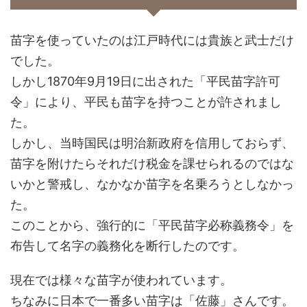
苗字を使っていたのは江戸時代には貴族と武士だけ
でした。
しかし1870年9月19日に出された「平民苗字許可
令」により、平民も苗字を持つことが許されまし
た。
しかし、当時国民は明治新政府を信用しておらず、
苗字を附けたらそれだけ税金を課せられるのではな
いかと警戒し、なかなか苗字を名乗ろうとしなかっ
た。
このことから、強行的に
「平民苗字必称義務令」を
布告して名字の義務化を断行したのです。
現在では様々な苗字が使われています。
ちなみに日本で一番多い苗字は「佐藤」さんです。