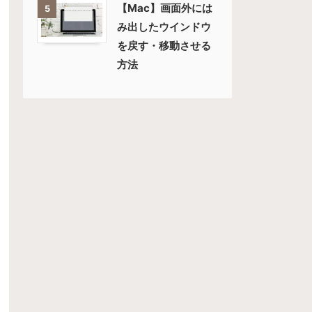
【Mac】画面外には
5
み出したウインドウ
を戻す・移動させる
方法