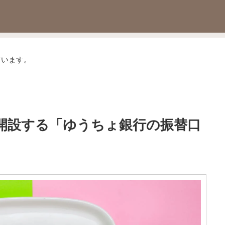
ています。
開設する「ゆうちょ銀行の振替口