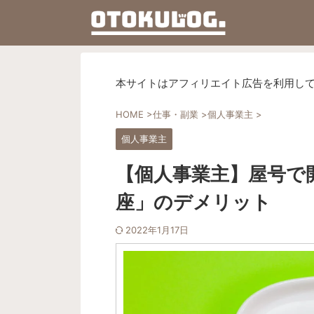
本サイトはアフィリエイト広告を利用し
HOME
>
仕事・副業
>
個人事業主
>
個人事業主
【個人事業主】屋号で
座」のデメリット
2022年1月17日