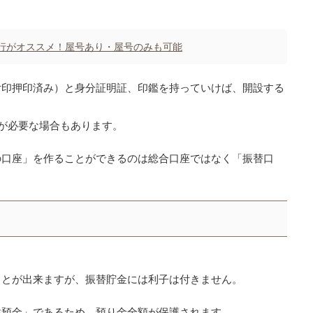
行がオススメ！屋号あり・屋号のみも可能
付印押印済み）と身分証明証、印鑑を持っていけば、開設する
が必要な場合もあります。
の口座」を作ることができるのは総合口座ではなく「振替口
ことが出来ますが、振替貯金には利子は付きません。
性預金」であるため、預り金全額が保護されます。