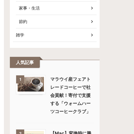
家事・生活
節約
雑学
人気記事
マラウイ産フェアト
1
レードコーヒーで社
会貢献！寄付で支援
する「ウォームハー
ツコーヒークラブ」
【Mac】変換時に勝
2