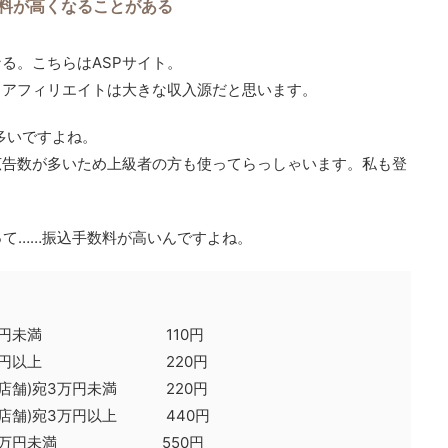
数料が高くなることがある
る。こちらはASPサイト。
、アフィリエイトは大きな収入源だと思います。
多いですよね。
広告数が多いため上級者の方も使ってらっしゃいます。私も登
あって……振込手数料が高いんですよね。
)宛3万円未満 110円
)宛3万円以上 220円
の店舗)宛3万円未満 220円
の店舗)宛3万円以上 440円
関)宛3万円未満 550円