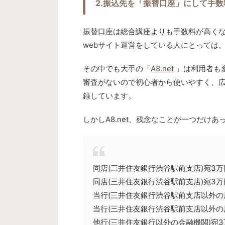
2.振込先を「振替口座」にして手
振替口座は総合講座よりも手数料が高くな
webサイト運営をしている人にとっては
その中でも大手の「
A8.net
」は利用者も
審査がないので初心者から使いやすく、
録しています。
しかしA8.net、残念なことが一つだけ
同店(三井住友銀行渋谷駅前支店
同店(三井住友銀行渋谷駅前支店
当行(三井住友銀行渋谷駅前支店以外
当行(三井住友銀行渋谷駅前支店以外
他行(三井住友銀行以外の金融機