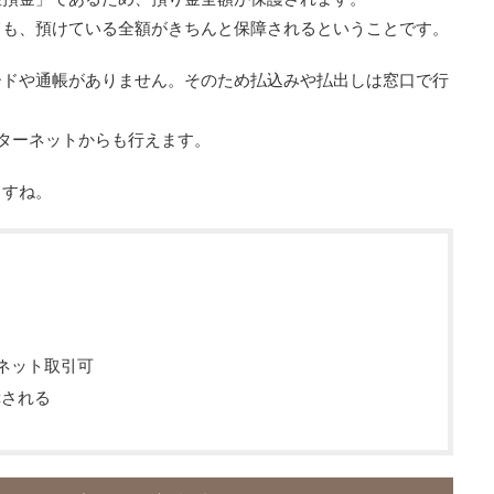
ても、預けている全額がきちんと保障されるということです。
ードや通帳がありません。そのため払込みや払出しは窓口で行
ターネットからも行えます。
ますね。
る
ネット取引可
障される