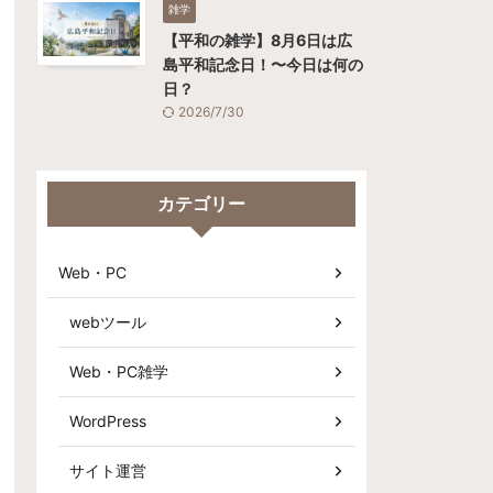
雑学
【平和の雑学】8月6日は広
島平和記念日！〜今日は何の
日？
2026/7/30
カテゴリー
Web・PC
webツール
Web・PC雑学
WordPress
サイト運営