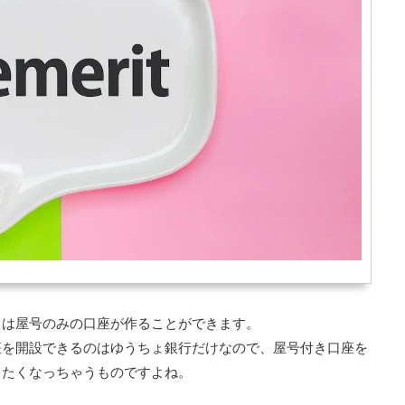
くは屋号のみの口座が作ることができます。
座を開設できるのはゆうちょ銀行だけなので、屋号付き口座を
きたくなっちゃうものですよね。