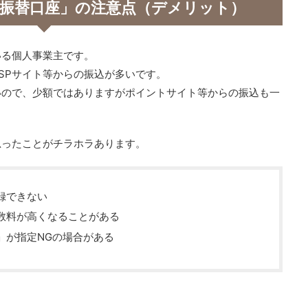
「振替口座」の注意点（デメリット）
いる個人事業主です。
SPサイト等からの振込が多いです。
いので、少額ではありますがポイントサイト等からの振込も一
思ったことがチラホラあります。
録できない
数料が高くなることがある
」が指定NGの場合がある