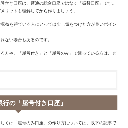
屋号付き口座は、普通の総合口座ではなく「振替口座」です。
デメリットも理解してから作りましょう。
で収益を得ている人にとっては少し気をつけた方が良いポイン
取れない場合もあるのです。
いる方や、「屋号付き」と「屋号のみ」で迷っている方は、ぜ
銀行の「屋号付き口座」
もしくは「屋号のみ口座」の作り方については、以下の記事で