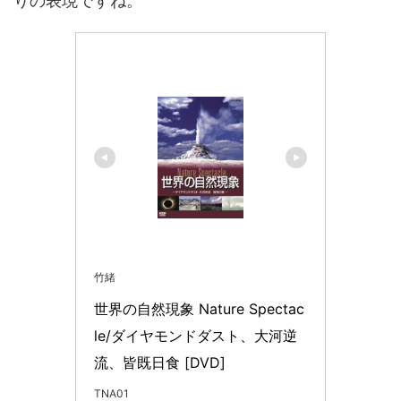
りの表現ですね。
竹緒
世界の自然現象 Nature Spectac
le/ダイヤモンドダスト、大河逆
流、皆既日食 [DVD]
TNA01