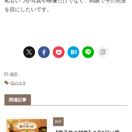
私もいつか写真や映像だけでなく、肉眼でその光景
を目にしたいです。
-
雑学
-
話のネタ
関連記事
雑学