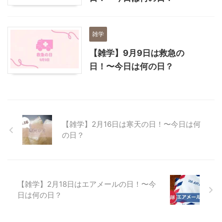
雑学
【雑学】9月9日は救急の
日！〜今日は何の日？
【雑学】2月16日は寒天の日！〜今日は何
の日？
【雑学】2月18日はエアメールの日！〜今
日は何の日？