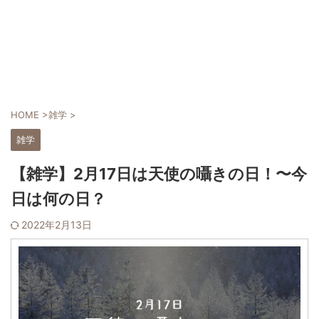
HOME
>
雑学
>
雑学
【雑学】2月17日は天使の囁きの日！〜今
日は何の日？
2022年2月13日