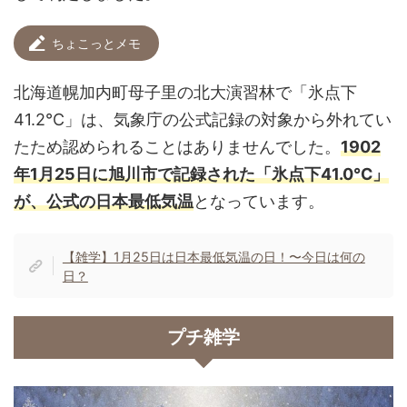
ちょこっとメモ
北海道幌加内町母子里の北大演習林で「氷点下
41.2℃」は、気象庁の公式記録の対象から外れてい
たため認められることはありませんでした。
1902
年1月25日に旭川市で記録された「氷点下41.0℃」
が、公式の日本最低気温
となっています。
【雑学】1月25日は日本最低気温の日！〜今日は何の
日？
プチ雑学