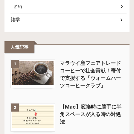
節約
雑学
人気記事
マラウイ産フェアトレード
1
コーヒーで社会貢献！寄付
で支援する「ウォームハー
ツコーヒークラブ」
【Mac】変換時に勝手に半
2
角スペースが入る時の対処
法