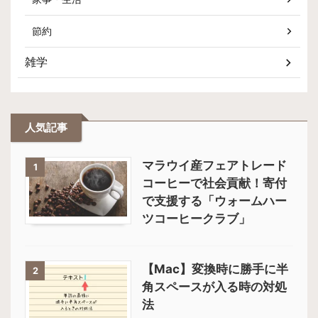
節約
雑学
人気記事
マラウイ産フェアトレード
1
コーヒーで社会貢献！寄付
で支援する「ウォームハー
ツコーヒークラブ」
【Mac】変換時に勝手に半
2
角スペースが入る時の対処
法