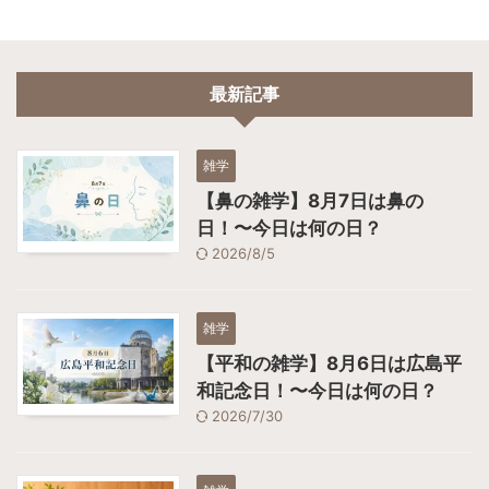
最新記事
雑学
【鼻の雑学】8月7日は鼻の
日！〜今日は何の日？
2026/8/5
雑学
【平和の雑学】8月6日は広島平
和記念日！〜今日は何の日？
2026/7/30