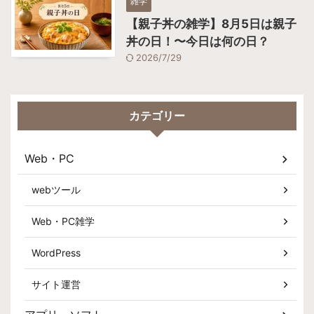
雑学
【親子丼の雑学】8月5日は親子
丼の日！〜今日は何の日？
2026/7/29
カテゴリー
Web・PC
webツール
Web・PC雑学
WordPress
サイト運営