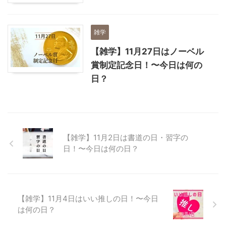
雑学
【雑学】11月27日はノーベル
賞制定記念日！〜今日は何の
日？
【雑学】11月2日は書道の日・習字の
日！〜今日は何の日？
【雑学】11月4日はいい推しの日！〜今日
は何の日？