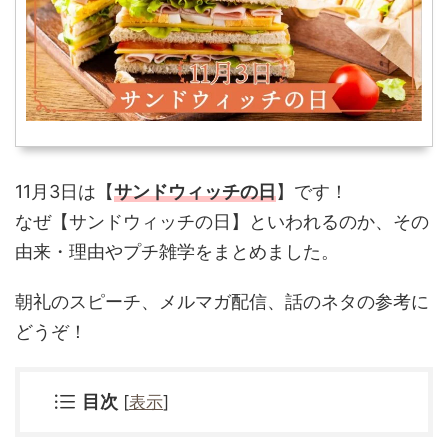
11月3日は【
サンドウィッチの日
】です！
なぜ
【サンドウィッチの日】といわれるのか、その
由来・理由やプチ雑学をまとめました。
朝礼のスピーチ、メルマガ配信、話のネタの参考に
どうぞ！
目次
[
表示
]