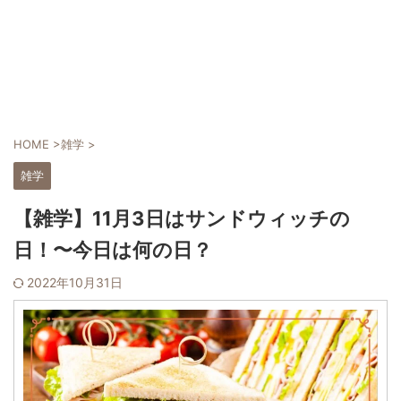
HOME
>
雑学
>
雑学
【雑学】11月3日はサンドウィッチの
日！〜今日は何の日？
2022年10月31日