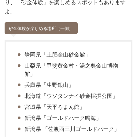
り、「砂金体験」を楽しめるスポットもあります
よ。
砂金体験が楽しめる場所（一例）
静岡県「土肥金山砂金館」
山梨県「甲斐黄金村・湯之奥金山博物
館」
兵庫県「生野銀山」
北海道「ウソタンナイ砂金採掘公園」
宮城県「天平ろまん館」
新潟県「ゴールドパーク鳴海」
新潟県 「佐渡西三川ゴールドパーク」