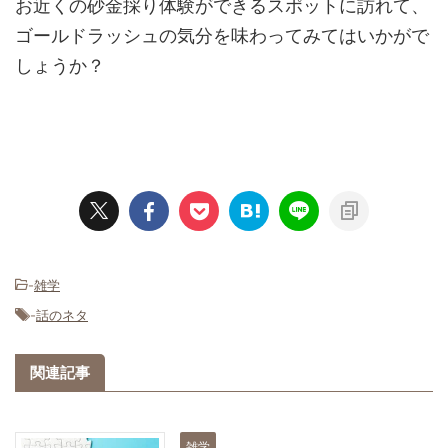
お近くの砂金採り体験ができるスポットに訪れて、
ゴールドラッシュの気分を味わってみてはいかがで
しょうか？
-
雑学
-
話のネタ
関連記事
雑学