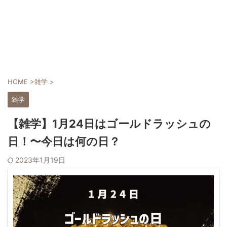
HOME
>
雑学
>
雑学
【雑学】1月24日はゴールドラッシュの
日！〜今日は何の日？
2023年1月19日