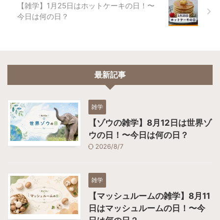
【雑学】1月25日はホットケーキの日！〜
今日は何の日？
最新記事
雑学
【ゾウの雑学】8月12日は世界ゾ
ウの日！〜今日は何の日？
2026/8/7
雑学
【マッシュルームの雑学】8月11
日はマッシュルームの日！〜今