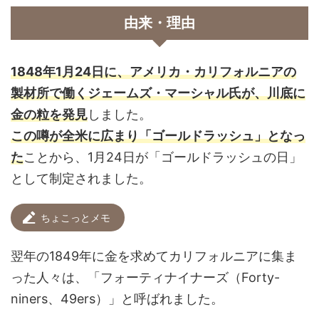
由来・理由
1848年1月24日に、アメリカ・カリフォルニアの
製材所で働くジェームズ・マーシャル氏が、川底に
金の粒を発見
しました。
この噂が全米に広まり「ゴールドラッシュ」となっ
た
ことから、1月24日が「ゴールドラッシュの日」
として制定されました。
ちょこっとメモ
翌年の1849年に金を求めてカリフォルニアに集ま
った人々は、「フォーティナイナーズ（Forty-
niners、49ers）」と呼ばれました。