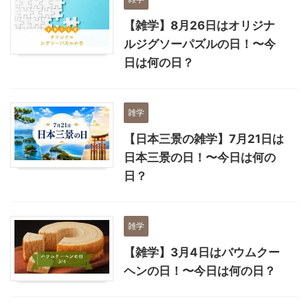
【雑学】8月26日はオリジナ
ルジグソーパズルの日！〜今
日は何の日？
雑学
【日本三景の雑学】7月21日は
日本三景の日！〜今日は何の
日？
雑学
【雑学】3月4日はバウムクー
ヘンの日！〜今日は何の日？