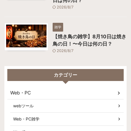
日は何の日？
2026/8/7
雑学
【焼き鳥の雑学】8月10日は焼き
鳥の日！〜今日は何の日？
2026/8/7
カテゴリー
Web・PC
webツール
Web・PC雑学