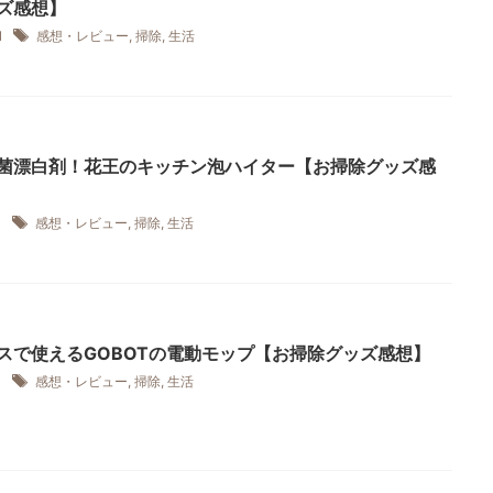
ズ感想】
21
感想・レビュー
,
掃除
,
生活
菌漂白剤！花王のキッチン泡ハイター【お掃除グッズ感
21
感想・レビュー
,
掃除
,
生活
スで使えるGOBOTの電動モップ【お掃除グッズ感想】
21
感想・レビュー
,
掃除
,
生活