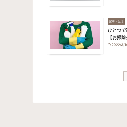
家事・生活
ひとつで
【お掃除
2022/3/