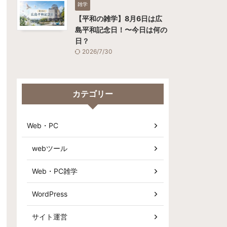
雑学
【平和の雑学】8月6日は広
島平和記念日！〜今日は何の
日？
2026/7/30
カテゴリー
Web・PC
webツール
Web・PC雑学
WordPress
サイト運営