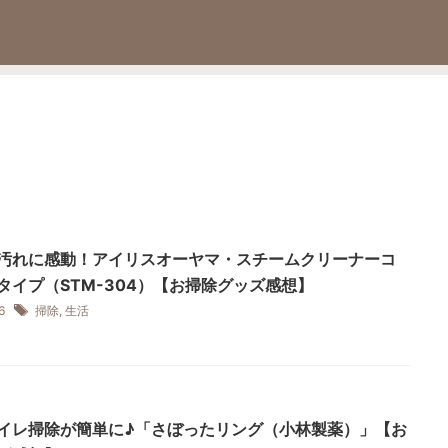
汚れに感動！アイリスオーヤマ・スチームクリーナーコ
タイプ（STM-304）【お掃除グッズ感想】
16
掃除
,
生活
イレ掃除が簡単に♪「さぼったリング（小林製薬）」【お