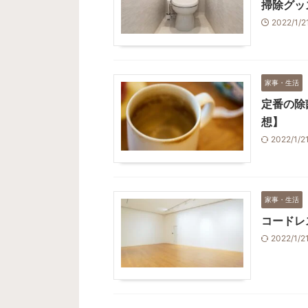
掃除グッ
2022/1/
家事・生活
定番の除
想】
2022/1/
家事・生活
コードレ
2022/1/