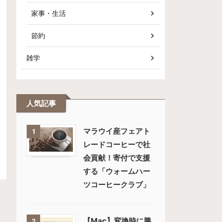
家事・生活
節約
雑学
人気記事
マラウイ産フェアト
1
レードコーヒーで社
会貢献！寄付で支援
する「ウォームハー
ツコーヒークラブ」
【Mac】変換時に勝
2