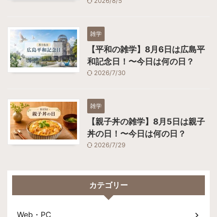
2026/8/5
雑学
【平和の雑学】8月6日は広島平
和記念日！〜今日は何の日？
2026/7/30
雑学
【親子丼の雑学】8月5日は親子
丼の日！〜今日は何の日？
2026/7/29
カテゴリー
Web・PC