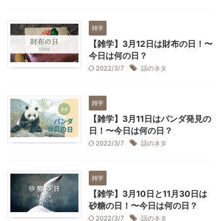
雑学
【雑学】3月12日は財布の日！〜
今日は何の日？
2022/3/7
話のネタ
雑学
【雑学】3月11日はパンダ発見の
日！〜今日は何の日？
2022/3/7
話のネタ
雑学
【雑学】3月10日と11月30日は
砂糖の日！〜今日は何の日？
2022/3/7
話のネタ