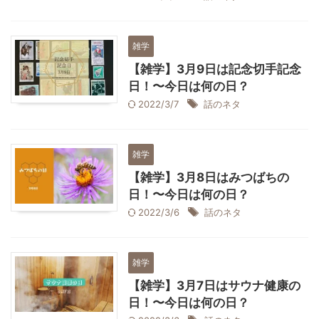
雑学
【雑学】3月9日は記念切手記念
日！〜今日は何の日？
2022/3/7
話のネタ
雑学
【雑学】3月8日はみつばちの
日！〜今日は何の日？
2022/3/6
話のネタ
雑学
【雑学】3月7日はサウナ健康の
日！〜今日は何の日？