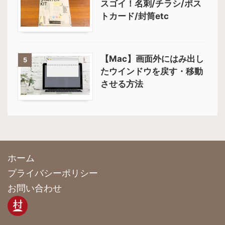
スゴイ！名刺/チラシ/ポス
トカード/封筒etc
【Mac】画面外にはみ出し
5
たウインドウを戻す・移動
させる方法
ホーム
プライバシーポリシー
お問い合わせ