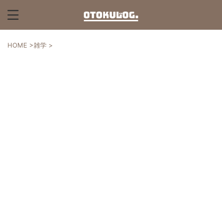
HOME
>
雑学
>