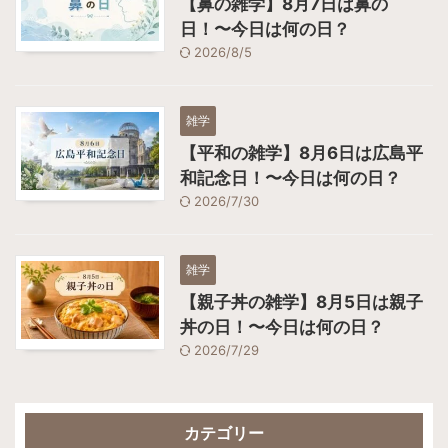
【鼻の雑学】8月7日は鼻の
日！〜今日は何の日？
2026/8/5
雑学
【平和の雑学】8月6日は広島平
和記念日！〜今日は何の日？
2026/7/30
雑学
【親子丼の雑学】8月5日は親子
丼の日！〜今日は何の日？
2026/7/29
カテゴリー