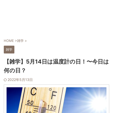
HOME
>
雑学
>
雑学
【雑学】5月14日は温度計の日！〜今日は
何の日？
2022年5月13日