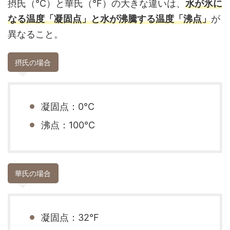
摂氏（
°C）と華氏（°F）の大きな違いは、
水が氷に
なる温度「凝固点」と水が沸騰する温度「沸点」
が
異なること。
摂氏の場合
凝固点：0°C
沸点：100°C
華氏の場合
凝固点：32°F