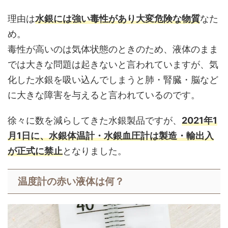
理由は
水銀には強い毒性があり大変危険な物質
なた
め。
毒性が高いのは気体状態のときのため、液体のまま
では大きな問題は起きないと言われていますが、気
化した水銀を吸い込んでしまうと肺・腎臓・脳など
に大きな障害を与えると言われているのです。
徐々に数を減らしてきた水銀製品ですが、
2021年1
月1日に、水銀体温計・水銀血圧計は製造・輸出入
が正式に禁止
となりました。
温度計の赤い液体は何？