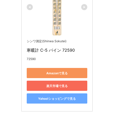
シンワ測定(Shinwa Sokutei)
寒暖計 C-5 パイン 72590
72590
Amazonで見る
楽天市場で見る
Yahoo!ショッピングで見る