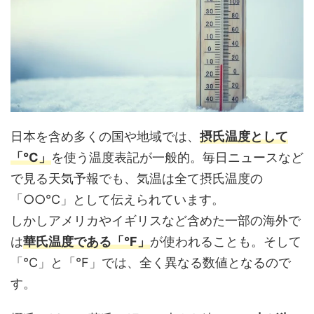
日本を含め多くの国や地域では、
摂氏温度として
「°C」
を使う温度表記が一般的。毎日ニュースなど
で見る天気予報でも、気温は全て摂氏温度の
「○○°C」として伝えられています。
しかしアメリカやイギリスなど含めた一部の海外で
は
華氏温度である「
°F」
が使われることも。そして
「°C」と
「
°F」では、全く異なる数値となるので
す。