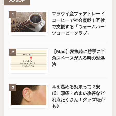
マラウイ産フェアトレード
1
コーヒーで社会貢献！寄付
で支援する「ウォームハー
ツコーヒークラブ」
【Mac】変換時に勝手に半
2
角スペースが入る時の対処
法
耳を温める効果って？安
3
眠、頭痛・めまい改善など
利点たくさん！グッズ紹介
も♪