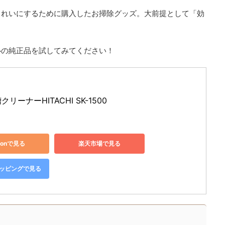
きれいにするために購入したお掃除グッズ。大前提として「効
心の純正品を試してみてください！
リーナーHITACHI SK-1500
zonで見る
楽天市場で見る
ショッピングで見る