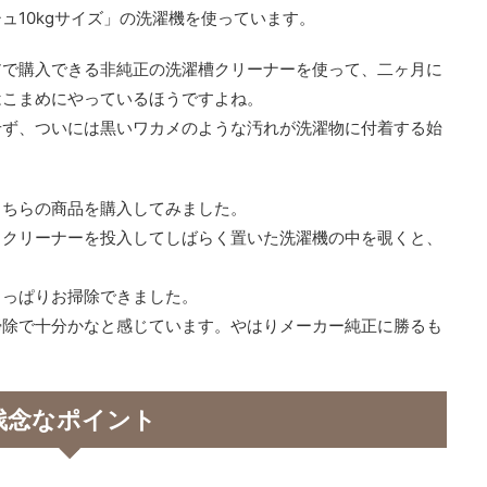
ュ10kgサイズ」の洗濯機を使っています。
アで購入できる非純正の洗濯槽クリーナーを使って、二ヶ月に
はこまめにやっているほうですよね。
せず、ついには黒いワカメのような汚れが洗濯物に付着する始
こちらの商品を購入してみました。
。クリーナーを投入してしばらく置いた洗濯機の中を覗くと、
さっぱりお掃除できました。
掃除で十分かなと感じています。やはりメーカー純正に勝るも
残念なポイント