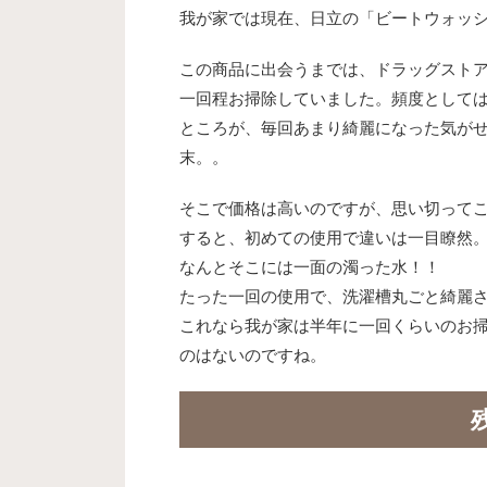
我が家では現在、日立の「ビートウォッシ
この商品に出会うまでは、ドラッグスト
一回程お掃除していました。頻度として
ところが、毎回あまり綺麗になった気が
末。。
そこで価格は高いのですが、思い切って
すると、初めての使用で違いは一目瞭然
なんとそこには一面の濁った水！！
たった一回の使用で、洗濯槽丸ごと綺麗
これなら我が家は半年に一回くらいのお
のはないのですね。