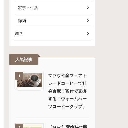
家事・生活
節約
雑学
人気記事
マラウイ産フェアト
1
レードコーヒーで社
会貢献！寄付で支援
する「ウォームハー
ツコーヒークラブ」
【Mac】変換時に勝
2