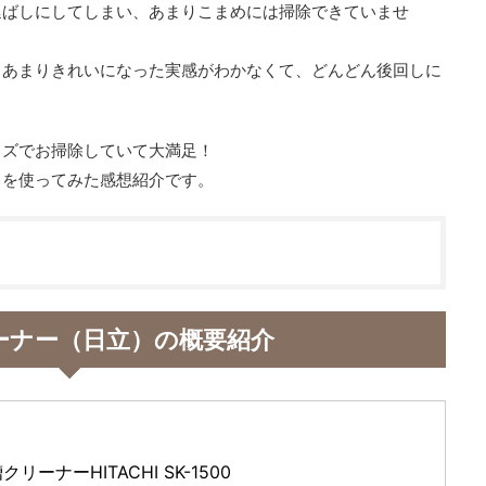
延ばしにしてしまい、あまりこまめには掃除できていませ
、あまりきれいになった実感がわかなくて、どんどん後回しに
ッズでお掃除していて大満足！
」を使ってみた感想紹介です。
ーナー（日立）の概要紹介
リーナーHITACHI SK-1500