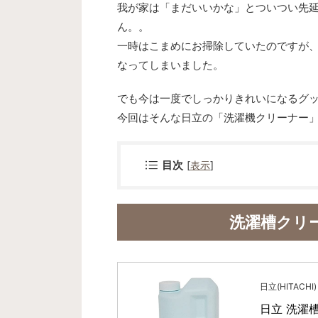
我が家は「まだいいかな」とついつい先
ん。。
一時はこまめにお掃除していたのですが
なってしまいました。
でも今は一度でしっかりきれいになるグ
今回はそんな日立の「洗濯機クリーナー
目次
[
表示
]
洗濯槽クリ
日立(HITACHI)
日立 洗濯槽ク