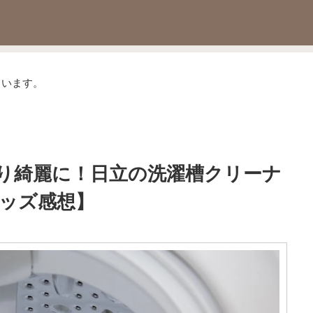
ています。
り綺麗に！日立の洗濯槽クリーナ
グッズ感想】