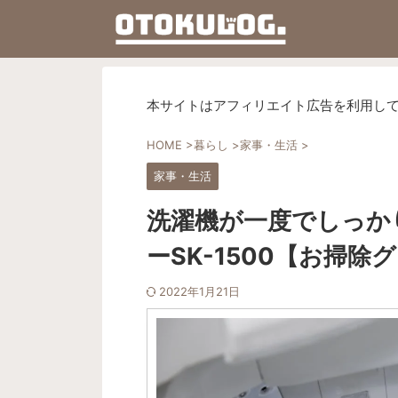
本サイトはアフィリエイト広告を利用し
HOME
>
暮らし
>
家事・生活
>
家事・生活
洗濯機が一度でしっか
ーSK-1500【お掃除
2022年1月21日