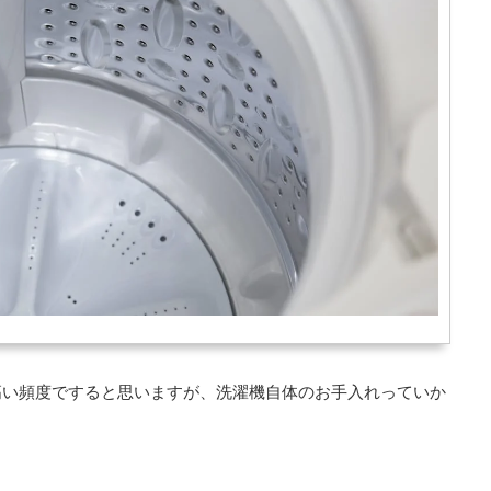
高い頻度ですると思いますが、洗濯機自体のお手入れっていか
？