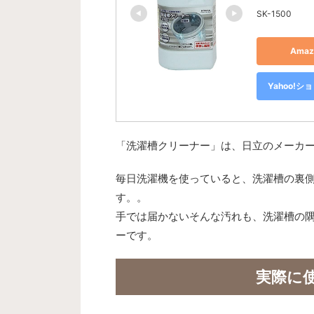
SK-1500
Ama
Yahoo!
「洗濯槽クリーナー」は、日立のメーカ
毎日洗濯機を使っていると、洗濯槽の裏
す。。
手では届かないそんな汚れも、洗濯槽の
ーです。
実際に