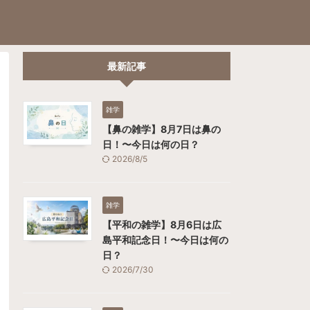
最新記事
雑学
【鼻の雑学】8月7日は鼻の
日！〜今日は何の日？
2026/8/5
雑学
【平和の雑学】8月6日は広
島平和記念日！〜今日は何の
日？
2026/7/30