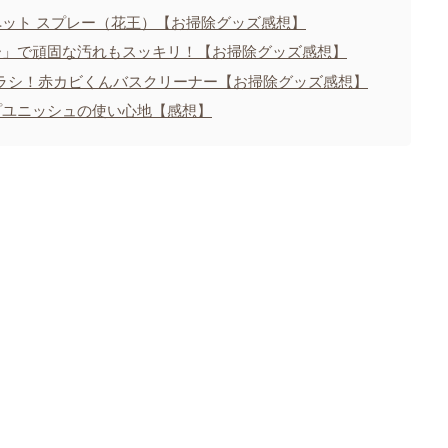
ット スプレー（花王）【お掃除グッズ感想】
ー」で頑固な汚れもスッキリ！【お掃除グッズ感想】
ラシ！赤カビくんバスクリーナー【お掃除グッズ感想】
プユニッシュの使い心地【感想】