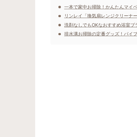
一本で家中お掃除！かんたんマイペ
リンレイ「換気扇レンジクリーナ
洗剤なしでもOKなおすすめ浴室ブ
排水溝お掃除の定番グッズ！パイ