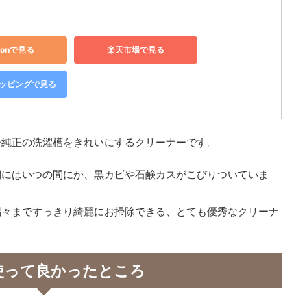
zonで見る
楽天市場で見る
ショッピングで見る
ー純正の洗濯槽をきれいにするクリーナーです。
側にはいつの間にか、黒カビや石鹸カスがこびりついていま
隅々まですっきり綺麗にお掃除できる、とても優秀なクリーナ
使って良かったところ