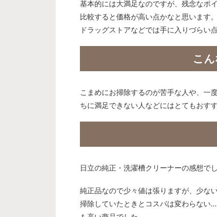
基本的には大満足なのですが、残念なポ
比較すると価格が高い点かなと思います
ドラッグストアなどでは手に入りづらい
こん
こまめにお掃除するのが苦手な人や、一
ちに満足できない人などにはとてもおす
日立の純正・洗濯槽クリーナーの感想で
純正品なので少々値は張りますが、少な
掃除していたときとコスパは変わらない…
も高い商品でした。