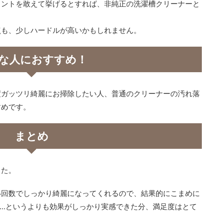
イントを敢えて挙げるとすれば、非純正の洗濯槽クリーナーと
。
点も、少しハードルが高いかもしれません。
な人におすすめ！
度ガッツリ綺麗にお掃除したい人、普通のクリーナーの汚れ落
すめです。
まとめ
した。
い回数でしっかり綺麗になってくれるので、結果的にこまめに
…というよりも効果がしっかり実感できた分、満足度はとて