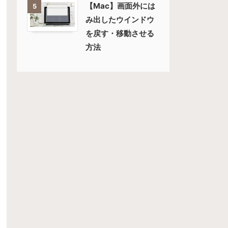
【Mac】画面外には
5
み出したウインドウ
を戻す・移動させる
方法