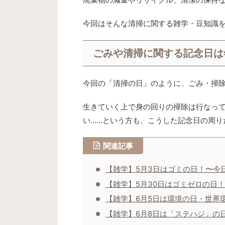
今回はそんな清掃に関する雑学・豆知識
ごみや清掃に関する記念日は
今回の「清掃の日」のように、ごみ・掃
生きていく上で身の回りの掃除は行なっ
い……という方も、こうした記念日の周り
関連記事
【雑学】5月3日はゴミの日！〜今
【雑学】5月30日はゴミゼロの日
【雑学】6月5日は環境の日・世界
【雑学】6月8日は「ステハジ」の