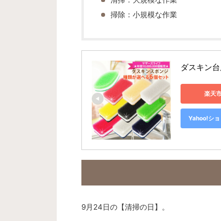
掃除：小規模な作業
ダスキン台
楽天
Yahoo!
9月24日の【清掃の日】。