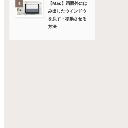
【Mac】画面外には
5
み出したウインドウ
を戻す・移動させる
方法