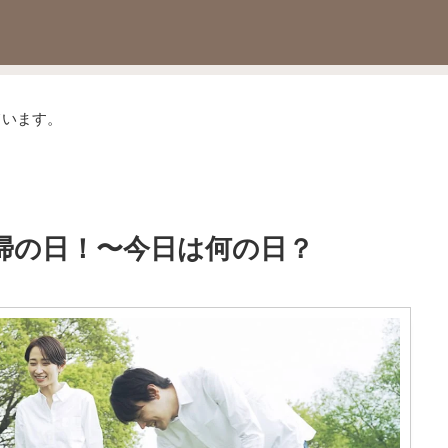
ています。
清掃の日！〜今日は何の日？