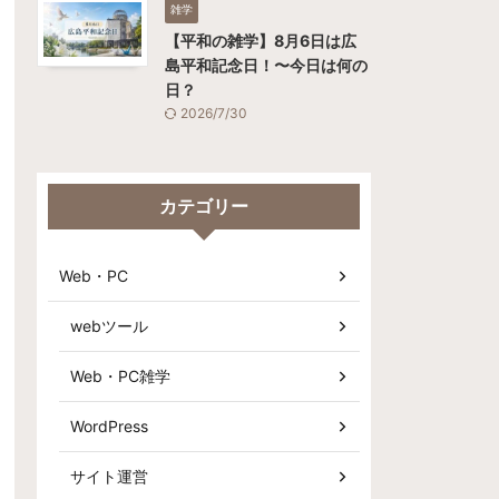
雑学
【平和の雑学】8月6日は広
島平和記念日！〜今日は何の
日？
2026/7/30
カテゴリー
Web・PC
webツール
Web・PC雑学
WordPress
サイト運営