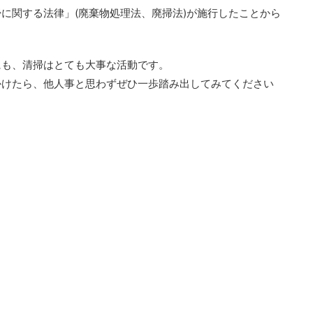
清掃に関する法律」(廃棄物処理法、廃掃法)が施行したことから
にも、清掃はとても大事な活動です。
かけたら、他人事と思わずぜひ一歩踏み出してみてください