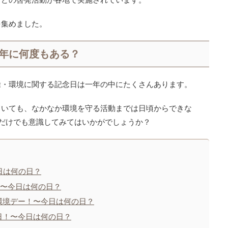
を集めました。
年に何度もある？
除・環境に関する記念日は一年の中にたくさんあります。
ていても、なかなか環境を守る活動までは日頃からできな
だけでも意識してみてはいかがでしょうか？
日は何の日？
！〜今日は何の日？
環境デー！〜今日は何の日？
日！〜今日は何の日？