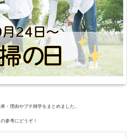
由来・理由やプチ雑学をまとめました。
タの参考にどうぞ！