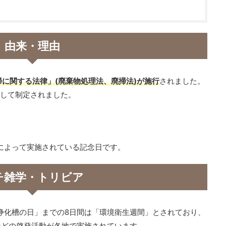
由来・理由
清掃に関する法律」(廃棄物処理法、廃掃法)が施行
されました。
として制定されました。
省によって実施されている記念日です。
チ雑学・トリビア
「浄化槽の日」までの8日間は「環境衛生週間」とされており、
などの啓発活動が各地で実施されています。