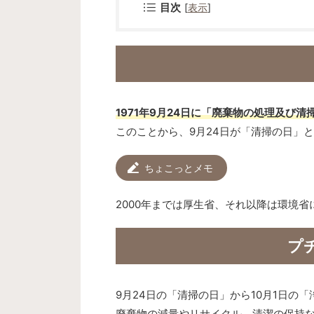
目次
[
表示
]
1971年9月24日に「廃棄物の処理及び
このことから、9月24日が「清掃の日」
ちょこっとメモ
2000年までは厚生省、それ以降は環境
プ
9月24日の「清掃の日」から10月1日の
廃棄物の減量やリサイクル、清潔の保持