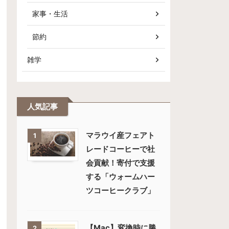
家事・生活
節約
雑学
人気記事
マラウイ産フェアト
1
レードコーヒーで社
会貢献！寄付で支援
する「ウォームハー
ツコーヒークラブ」
【Mac】変換時に勝
2