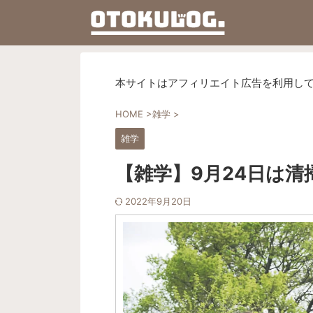
本サイトはアフィリエイト広告を利用し
HOME
>
雑学
>
雑学
【雑学】9月24日は
2022年9月20日