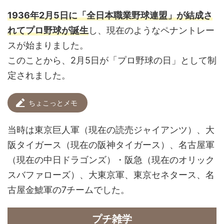
1936年2月5日に「全日本職業野球連盟」が結成さ
れてプロ野球が誕生
し、現在のようなペナントレー
スが始まりました。
このことから、2月5日が「プロ野球の日」として制
定されました。
ちょこっとメモ
当時は東京巨人軍（現在の読売ジャイアンツ）、大
阪タイガース（現在の阪神タイガース）、名古屋軍
（現在の中日ドラゴンズ）・阪急（現在のオリック
スバファローズ）、大東京軍、東京セネタース、名
古屋金鯱軍の7チームでした。
プチ雑学