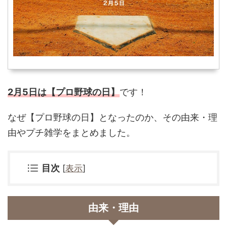
2月5日は【プロ野球の日】
です！
なぜ
【プロ野球の日】となったのか、その由来・理
由やプチ雑学をまとめました。
目次
[
表示
]
由来・理由