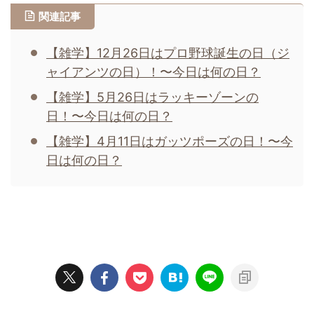
関連記事
【雑学】12月26日はプロ野球誕生の日（ジ
ャイアンツの日）！〜今日は何の日？
【雑学】5月26日はラッキーゾーンの
日！〜今日は何の日？
【雑学】4月11日はガッツポーズの日！〜今
日は何の日？