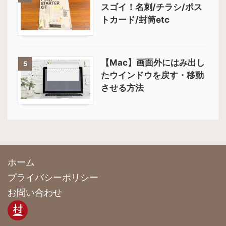
スゴイ！名刺/チラシ/ポス
トカード/封筒etc
【Mac】画面外にはみ出し
5
たウインドウを戻す・移動
させる方法
ホーム
プライバシーポリシー
お問い合わせ