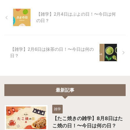
【雑学】2月4日はぷよの日！〜今日は何
の日？
【雑学】2月6日は抹茶の日！〜今日は何の
日？
最新記事
雑学
【たこ焼きの雑学】8月8日はた
こ焼の日！〜今日は何の日？