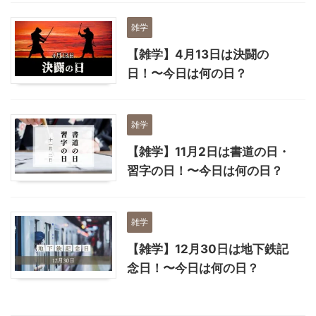
雑学
【雑学】4月13日は決闘の
日！〜今日は何の日？
雑学
【雑学】11月2日は書道の日・
習字の日！〜今日は何の日？
雑学
【雑学】12月30日は地下鉄記
念日！〜今日は何の日？