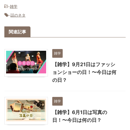
-
雑学
-
話のネタ
関連記事
雑学
【雑学】9月21日はファッシ
ョンショーの日！〜今日は何
の日？
雑学
【雑学】6月1日は写真の
日！〜今日は何の日？